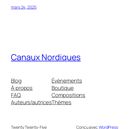
mars 24, 2025
Canaux Nordiques
Blog
Évènements
À propos
Boutique
FAQ
Compositions
Auteurs/autrices
Thèmes
Twenty Twenty-Five
Conçu avec
WordPress