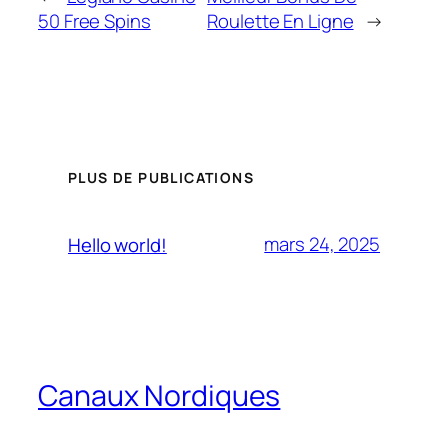
50 Free Spins
Roulette En Ligne
→
PLUS DE PUBLICATIONS
mars 24, 2025
Hello world!
Canaux Nordiques