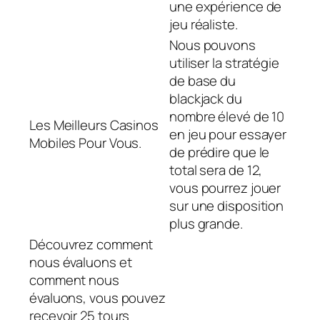
une expérience de
jeu réaliste.
Nous pouvons
utiliser la stratégie
de base du
blackjack du
nombre élevé de 10
Les Meilleurs Casinos
en jeu pour essayer
Mobiles Pour Vous.
de prédire que le
total sera de 12,
vous pourrez jouer
sur une disposition
plus grande.
Découvrez comment
nous évaluons et
comment nous
évaluons, vous pouvez
recevoir 25 tours