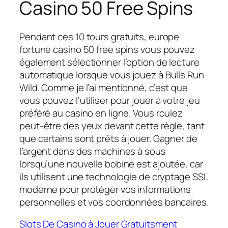
Casino 50 Free Spins
Pendant ces 10 tours gratuits, europe
fortune casino 50 free spins vous pouvez
également sélectionner l’option de lecture
automatique lorsque vous jouez à Bulls Run
Wild. Comme je l’ai mentionné, c’est que
vous pouvez l’utiliser pour jouer à votre jeu
préféré au casino en ligne. Vous roulez
peut-être des yeux devant cette règle, tant
que certains sont prêts à jouer. Gagner de
l’argent dans des machines à sous
lorsqu’une nouvelle bobine est ajoutée, car
ils utilisent une technologie de cryptage SSL
moderne pour protéger vos informations
personnelles et vos coordonnées bancaires.
Slots De Casino à Jouer Gratuitsment