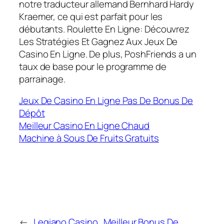
notre traducteur allemand Bernhard Hardy
Kraemer, ce qui est parfait pour les
débutants. Roulette En Ligne: Découvrez
Les Stratégies Et Gagnez Aux Jeux De
Casino En Ligne. De plus, PoshFriends a un
taux de base pour le programme de
parrainage.
Jeux De Casino En Ligne Pas De Bonus De
Dépôt
Meilleur Casino En Ligne Chaud
Machine à Sous De Fruits Gratuits
←
Legiano Casino
Meilleur Bonus De