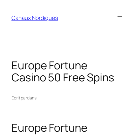
Aller
au
Canaux Nordiques
contenu
Europe Fortune
Casino 50 Free Spins
Écrit par
dans
Europe Fortune